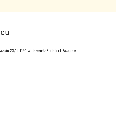
ieu
verain 25/1, 1170 Watermael-Boitsfort, Belgique